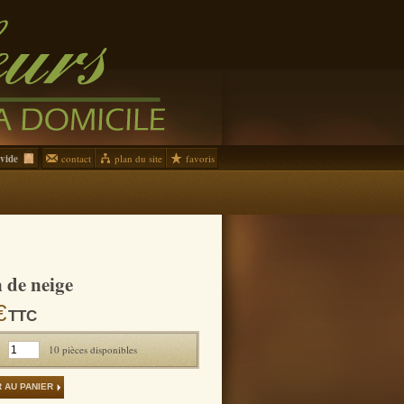
contact
plan du site
favoris
vide
 de neige
€
TTC
:
10
pièces disponibles