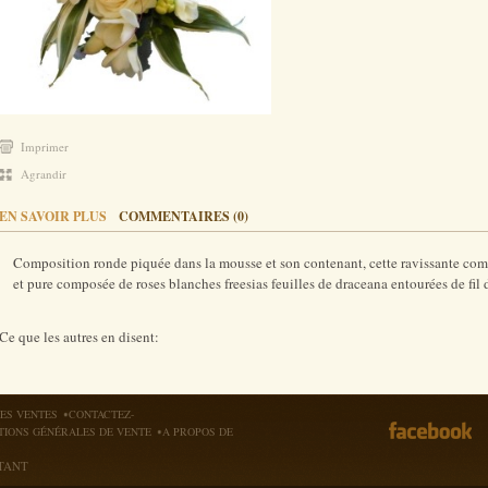
Imprimer
Agrandir
EN SAVOIR PLUS
COMMENTAIRES (0)
Composition ronde piquée dans la mousse et son contenant, cette ravissante com
et pure composée de roses blanches freesias feuilles de draceana entourées de fil d
Ce que les autres en disent:
ES VENTES
CONTACTEZ-
TIONS GÉNÉRALES DE VENTE
A PROPOS DE
TANT