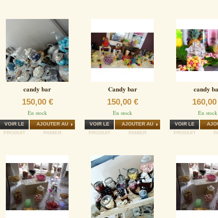
candy bar
Candy bar
candy b
150,00 €
150,00 €
160,00
En stock
En stock
En stock
VOIR LE
AJOUTER AU
VOIR LE
AJOUTER AU
VOIR LE
AJO
PRODUIT
PANIER
PRODUIT
PANIER
PRODUIT
P